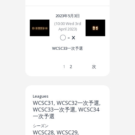
2023年5月3日
(10:00 Wed 3rd
April 2023)
〇
-
×
WCSC33一次予選
1
2
次
Leagues
WCSC31, WCSC32一次予選,
WCSC33一次予選, WCSC34
一次予選
シーズン
WCSC28, WCSC29,