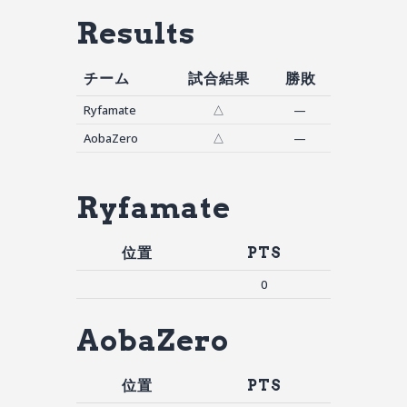
Results
チーム
試合結果
勝敗
Ryfamate
△
—
AobaZero
△
—
Ryfamate
位置
PTS
0
AobaZero
位置
PTS