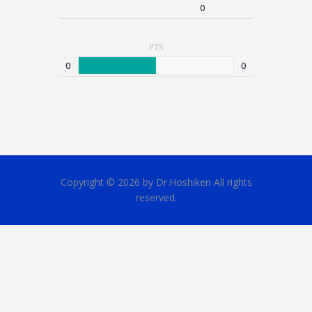
0
PTS
0
0
Copyright © 2026 by Dr.Hoshiken All rights
reserved.