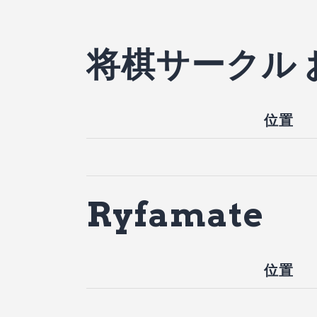
将棋サークル 
位置
Ryfamate
位置