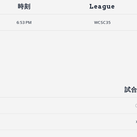
時刻
League
6:53 PM
WCSC35
試