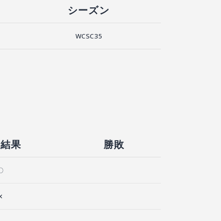
シーズン
WCSC35
合結果
勝敗
〇
✕