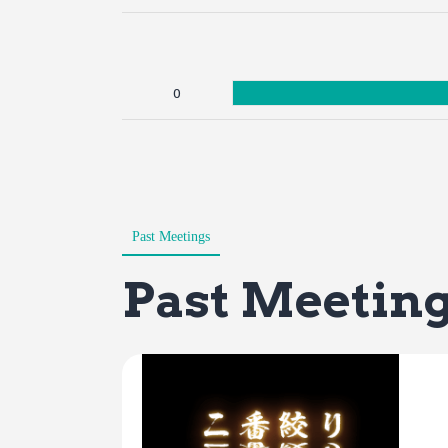
0
Past Meetings
Past Meetin