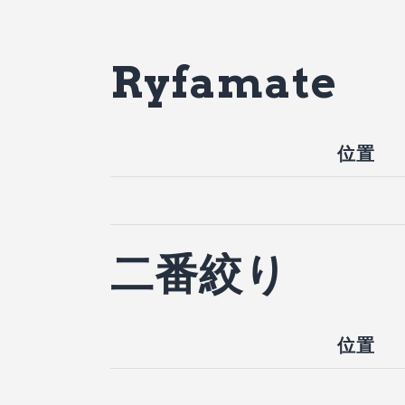
Ryfamate
位置
二番絞り
位置