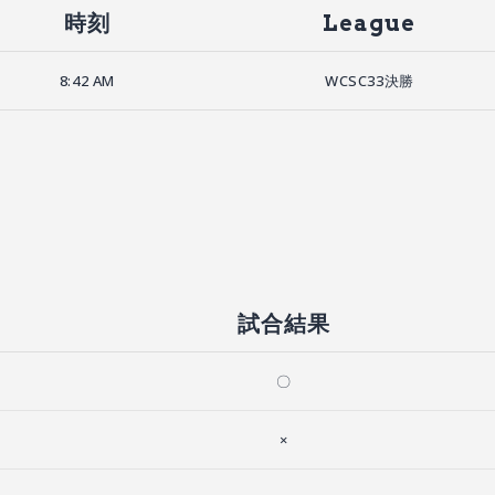
時刻
League
8:42 AM
WCSC33決勝
試合結果
〇
×