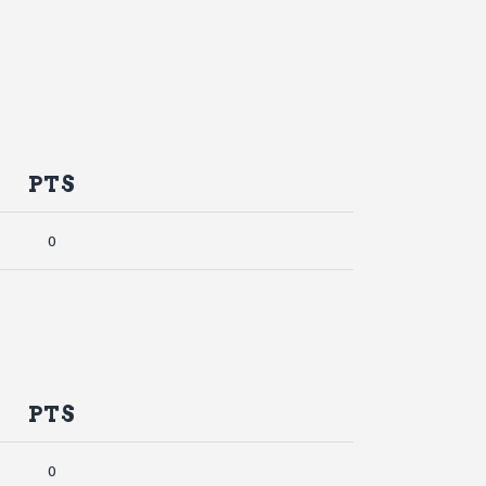
PTS
0
PTS
0