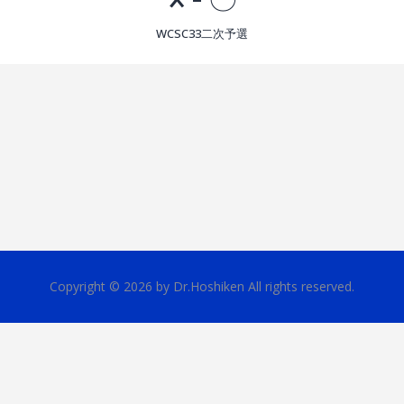
WCSC33二次予選
Copyright © 2026 by Dr.Hoshiken All rights reserved.