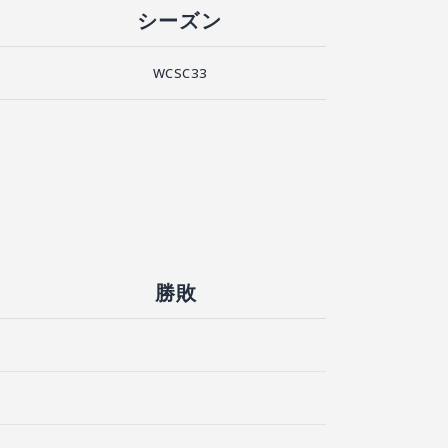
シーズン
WCSC33
勝敗