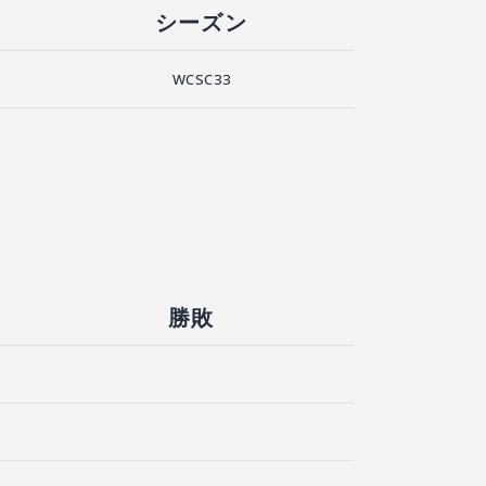
シーズン
WCSC33
勝敗