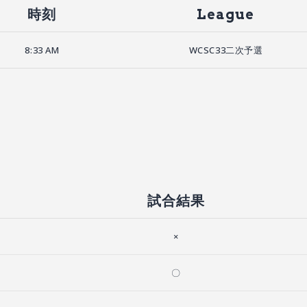
時刻
League
8:33 AM
WCSC33二次予選
試合結果
×
〇