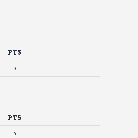
PTS
0
PTS
0