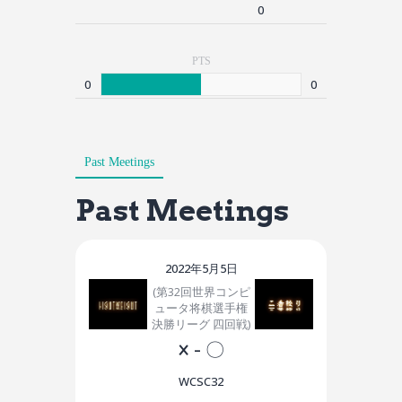
0
PTS
0
0
Past Meetings
Past Meetings
2022年5月5日
(第32回世界コンピ
ュータ将棋選手権
決勝リーグ 四回戦)
×
-
〇
WCSC32