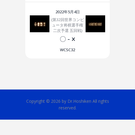
2022年5月4日
(第32回世界コンピ
ュータ将棋選手権
二次予選 五回戦)
〇
-
×
WCSC32
Copyright © 2026 by Dr.Hoshiken All rights
reserved.