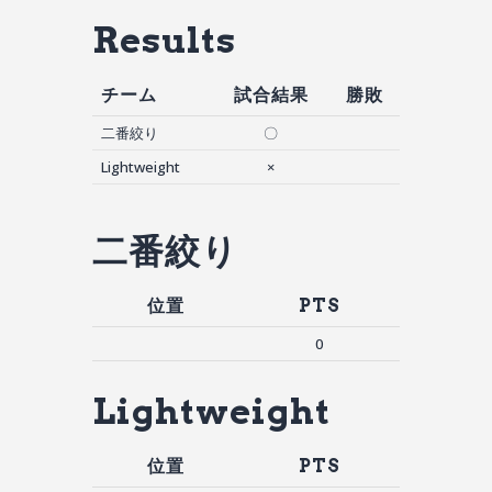
Results
チーム
試合結果
勝敗
二番絞り
〇
Lightweight
×
二番絞り
位置
PTS
0
Lightweight
位置
PTS