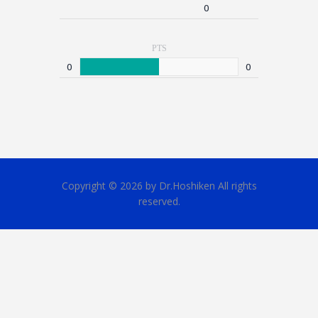
0
PTS
0
0
Copyright © 2026 by Dr.Hoshiken All rights
reserved.