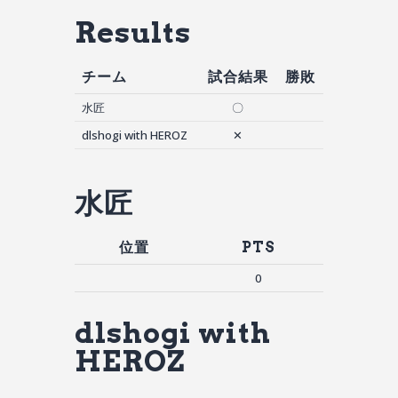
Results
チーム
試合結果
勝敗
水匠
〇
dlshogi with HEROZ
✕
水匠
位置
PTS
0
dlshogi with
HEROZ