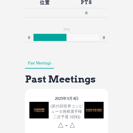
位置
PTS
0
PTS
0
0
Past Meetings
Past Meetings
2025年5月4日
(第35回世界コンピ
ュータ将棋選手権
二次予選 3回戦)
△
-
△