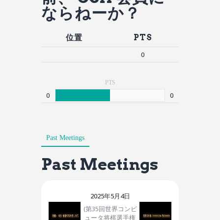
ならねーか？
位置
PTS
0
PTS
0
0
Past Meetings
Past Meetings
2025年5月4日
(第35回世界コンピ
ュータ将棋選手権