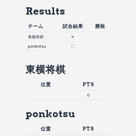
Results
チーム
試合結果
勝敗
東横将棋
✕
ponkotsu
〇
東横将棋
位置
PTS
0
ponkotsu
位置
PTS