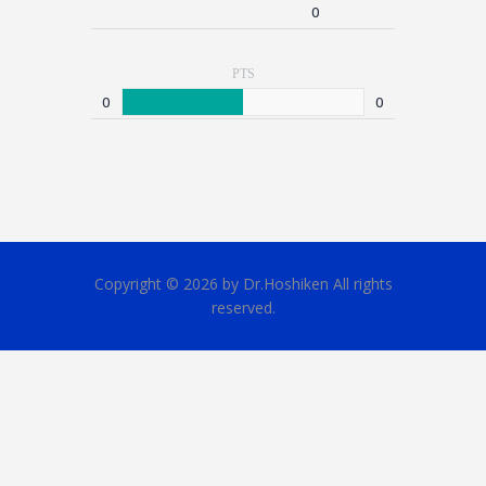
0
PTS
0
0
Copyright © 2026 by Dr.Hoshiken All rights
reserved.