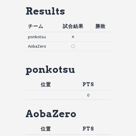
Results
チーム
試合結果
勝敗
ponkotsu
✕
AobaZero
〇
ponkotsu
位置
PTS
0
AobaZero
位置
PTS