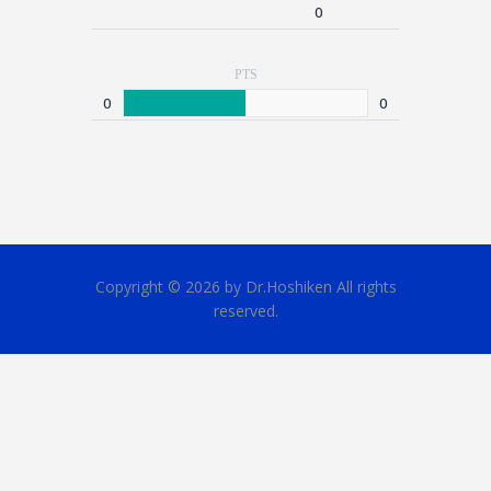
0
PTS
0
0
Copyright © 2026 by Dr.Hoshiken All rights
reserved.