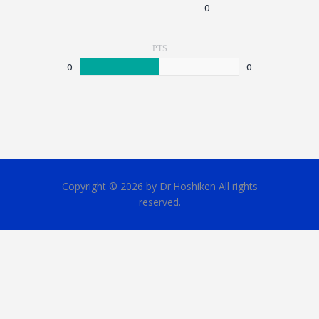
0
PTS
0
0
Copyright © 2026 by Dr.Hoshiken All rights
reserved.