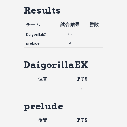
Results
チーム
試合結果
勝敗
DaigorillaEX
〇
prelude
✕
DaigorillaEX
位置
PTS
0
prelude
位置
PTS