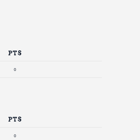
PTS
0
PTS
0