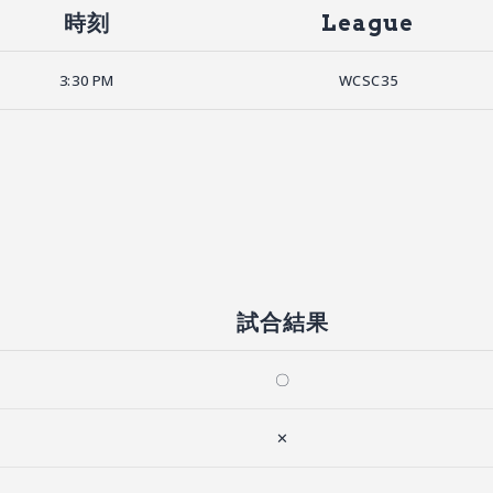
時刻
League
3:30 PM
WCSC35
試合結果
〇
✕