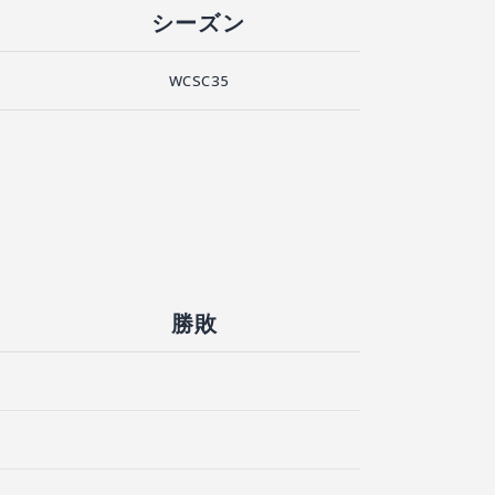
シーズン
WCSC35
勝敗