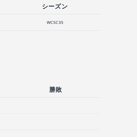
シーズン
WCSC35
勝敗