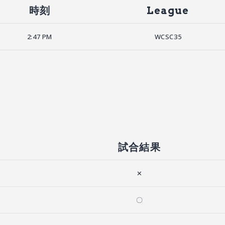
時刻
League
2:47 PM
WCSC35
試合結果
✕
〇