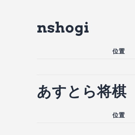
nshogi
位置
あすとら将棋
位置