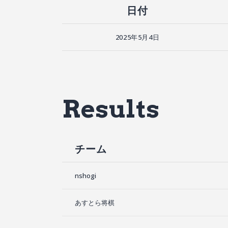
日付
2025年5月4日
Results
チーム
nshogi
あすとら将棋