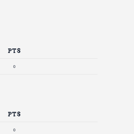
PTS
0
PTS
0