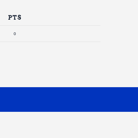
PTS
0