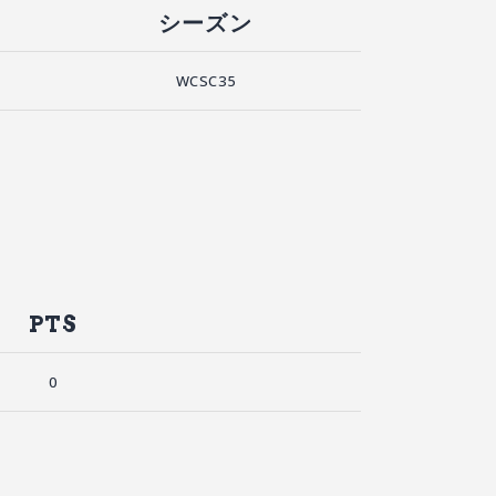
シーズン
WCSC35
PTS
0