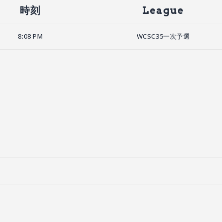
時刻
League
8:08 PM
WCSC35一次予選