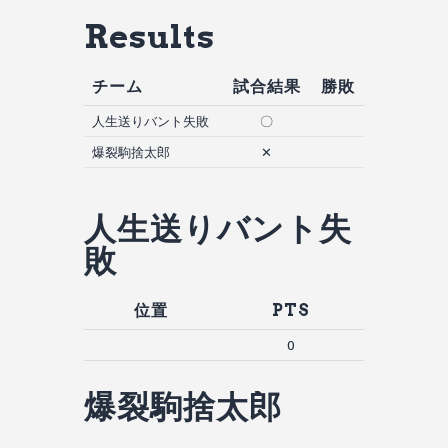
Results
チーム
試合結果
勝敗
人生送りバント失敗
〇
爆裂駒捨太郎
✕
人生送りバント失
敗
位置
PTS
0
爆裂駒捨太郎