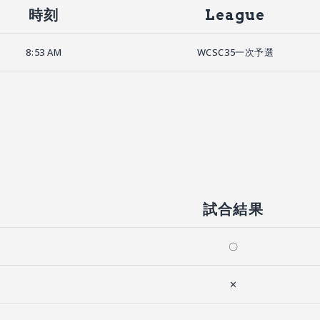
時刻
League
8:53 AM
WCSC35一次予選
試合結果
〇
✕