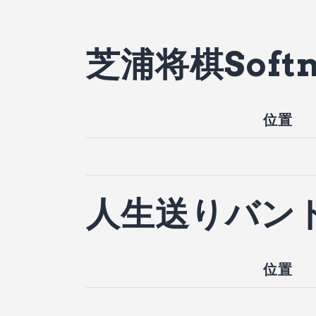
芝浦将棋Soft
位置
人生送りバン
位置