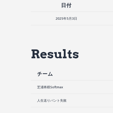
日付
2025年5月3日
Results
チーム
芝浦将棋Softmax
人生送りバント失敗