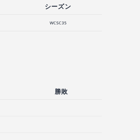
シーズン
WCSC35
勝敗