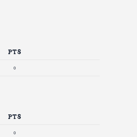
PTS
0
PTS
0