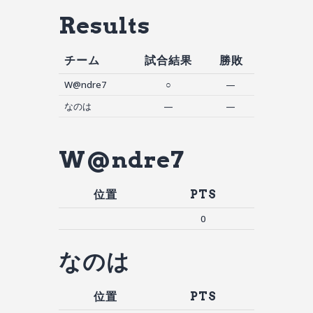
Results
チーム
試合結果
勝敗
W@ndre7
○
—
なのは
—
—
W@ndre7
位置
PTS
0
なのは
位置
PTS