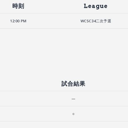
時刻
League
12:00 PM
WCSC34二次予選
試合結果
—
○