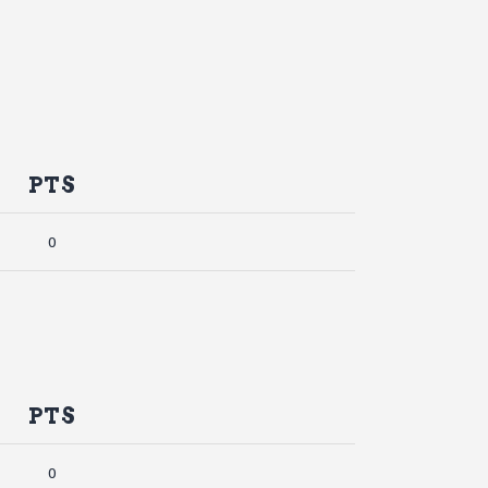
PTS
0
PTS
0