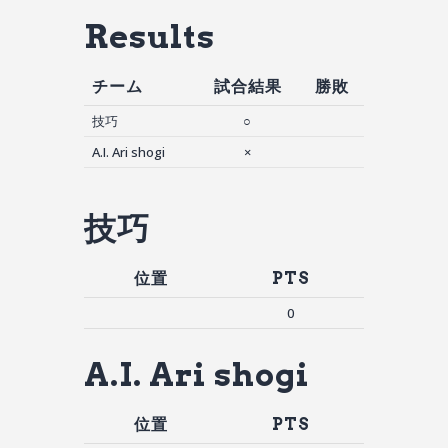
Results
チーム
試合結果
勝敗
技巧
○
A.I. Ari shogi
×
技巧
位置
PTS
0
A.I. Ari shogi
位置
PTS