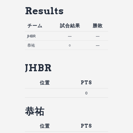
Results
チーム
試合結果
勝敗
JHBR
—
—
恭祐
○
—
JHBR
位置
PTS
0
恭祐
位置
PTS