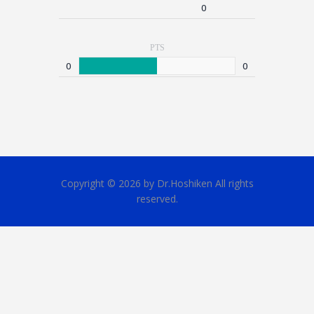
0
PTS
0
0
Copyright © 2026 by Dr.Hoshiken All rights
reserved.