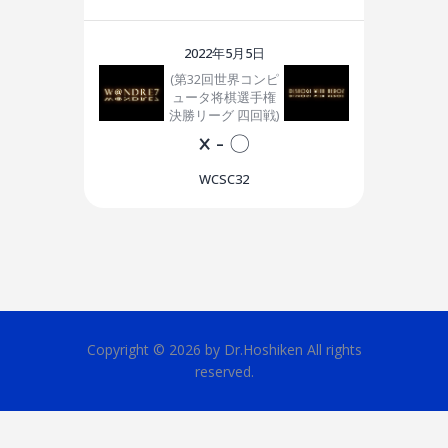
2022年5月5日
(第32回世界コンピ
ュータ将棋選手権
決勝リーグ 四回戦)
×
-
〇
WCSC32
Copyright © 2026 by Dr.Hoshiken All rights
reserved.