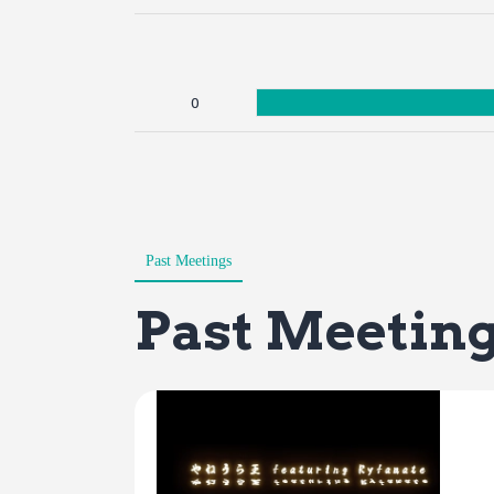
0
Past Meetings
Past Meetin