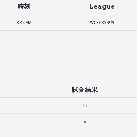
時刻
League
8:44 AM
WCSC33決勝
試合結果
〇
×