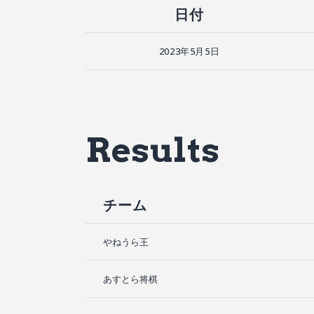
日付
2023年5月5日
Results
チーム
やねうら王
あすとら将棋