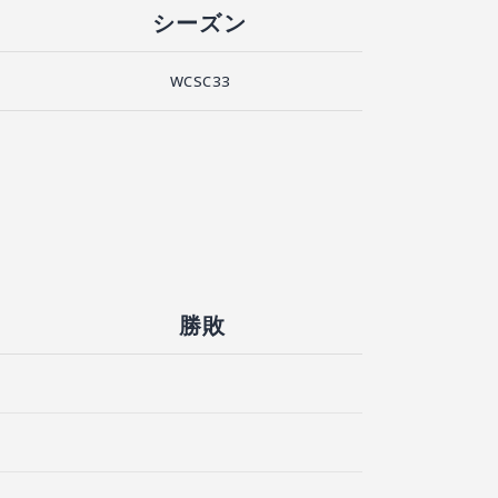
シーズン
WCSC33
勝敗