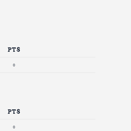
PTS
0
PTS
0