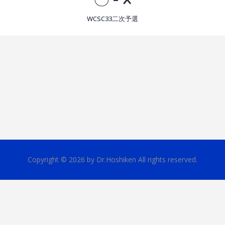
WCSC33二次予選
Copyright © 2026 by Dr.Hoshiken All rights reserved.