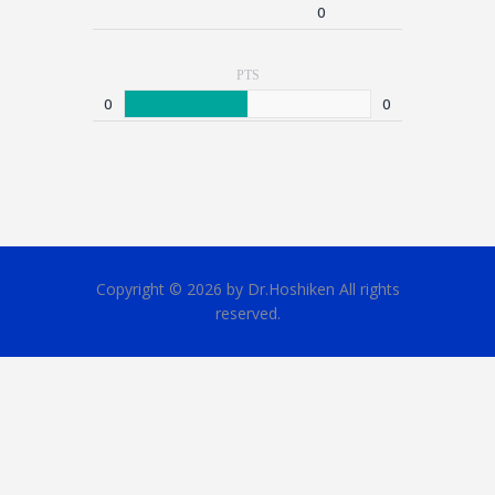
0
PTS
0
0
Copyright © 2026 by Dr.Hoshiken All rights
reserved.