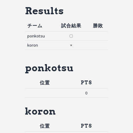
Results
チーム
試合結果
勝敗
ponkotsu
〇
koron
×
ponkotsu
位置
PTS
0
koron
位置
PTS