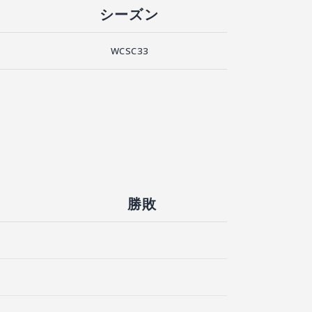
シーズン
WCSC33
勝敗