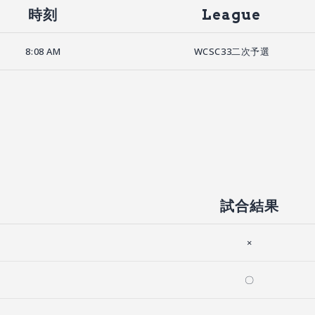
時刻
League
8:08 AM
WCSC33二次予選
試合結果
×
〇