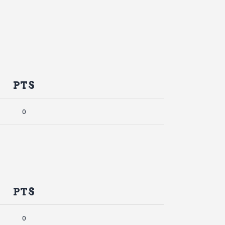
PTS
0
PTS
0