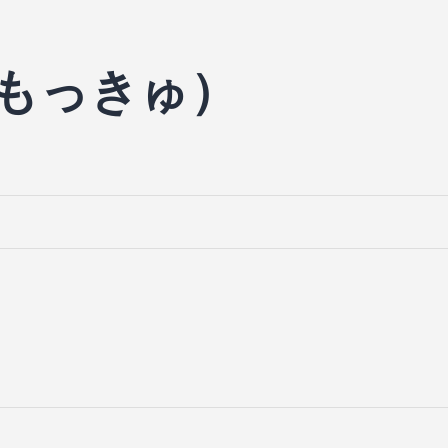
大もっきゅ）