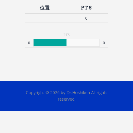
位置
PTS
0
PTS
0
0
Copyright © 2026 by Dr.Hoshiken All rights
reserved.