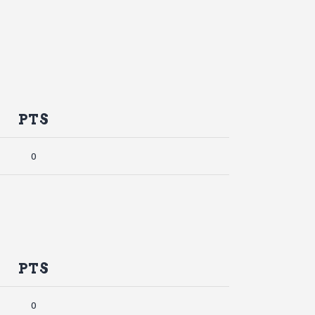
PTS
0
PTS
0