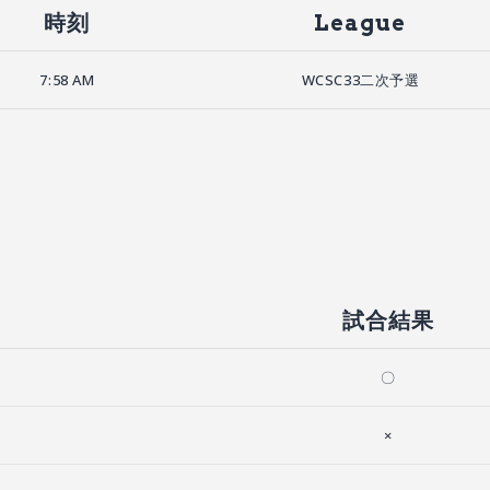
時刻
League
7:58 AM
WCSC33二次予選
試合結果
〇
×