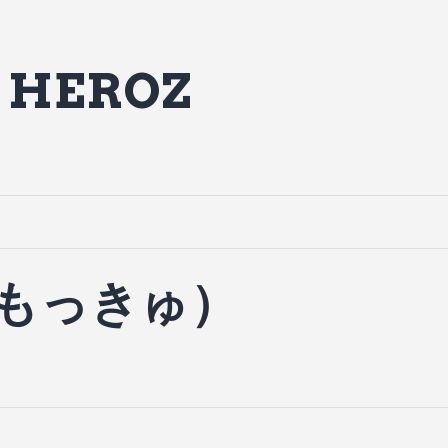
h HEROZ
大もっきゅ）