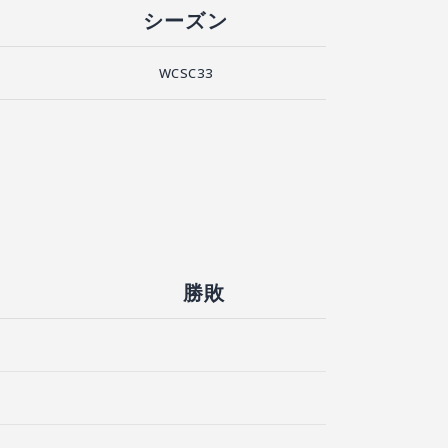
シーズン
WCSC33
勝敗