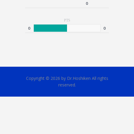
0
PTS
0
0
Copyright © 2026 by Dr.Hoshiken All rights
reserved.