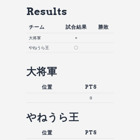
Results
チーム
試合結果
勝敗
大将軍
×
やねうら王
〇
大将軍
位置
PTS
0
やねうら王
位置
PTS