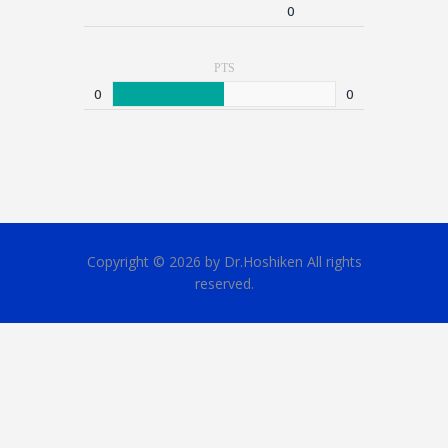
0
PTS
0
0
Copyright © 2026 by Dr.Hoshiken All rights
reserved.