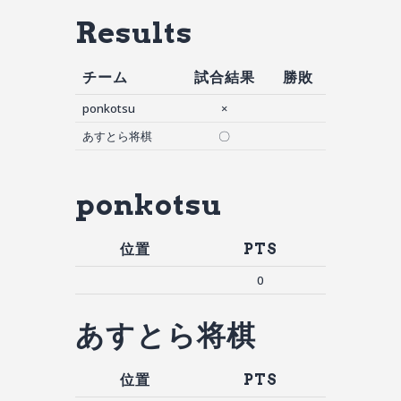
Results
チーム
試合結果
勝敗
ponkotsu
×
あすとら将棋
〇
ponkotsu
位置
PTS
0
あすとら将棋
位置
PTS