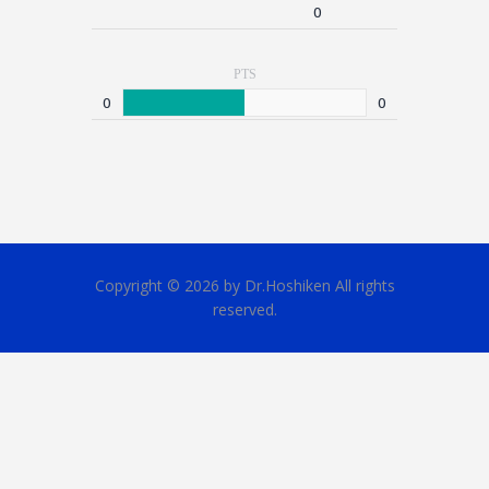
0
PTS
0
0
Copyright © 2026 by Dr.Hoshiken All rights
reserved.