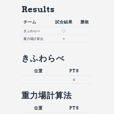
Results
チーム
試合結果
勝敗
きふわらべ
〇
重力場計算法
×
きふわらべ
位置
PTS
0
重力場計算法
位置
PTS