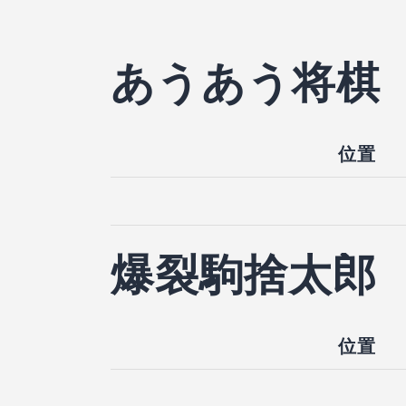
あうあう将棋
位置
爆裂駒捨太郎
位置