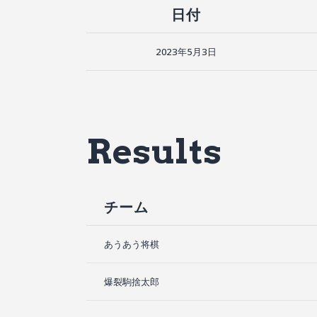
日付
2023年5月3日
Results
チーム
あうあう将棋
爆裂駒捨太郎