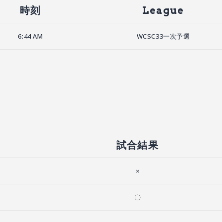
時刻
League
6:44 AM
WCSC33一次予選
試合結果
×
〇