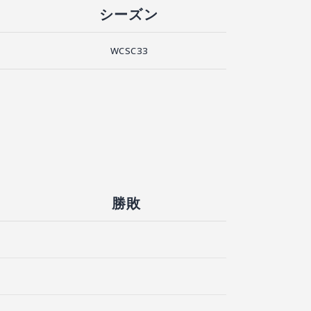
シーズン
WCSC33
勝敗