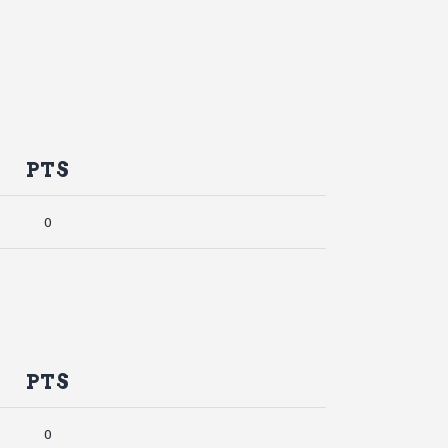
PTS
0
PTS
0