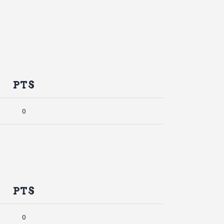
PTS
0
PTS
0