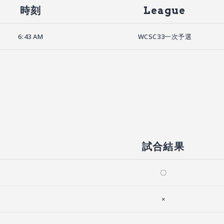
時刻
League
6:43 AM
WCSC33一次予選
試合結果
〇
×