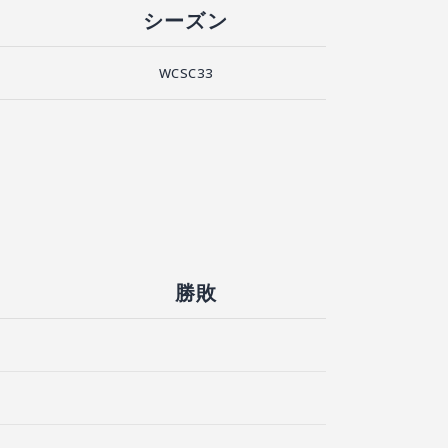
シーズン
WCSC33
勝敗