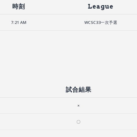
時刻
League
7:21 AM
WCSC33一次予選
試合結果
×
〇