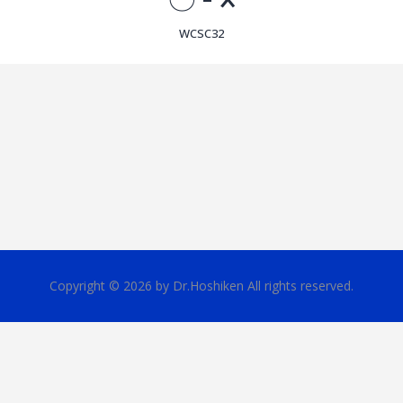
WCSC32
Copyright © 2026 by Dr.Hoshiken All rights reserved.