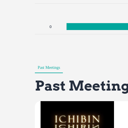
0
Past Meetings
Past Meetin