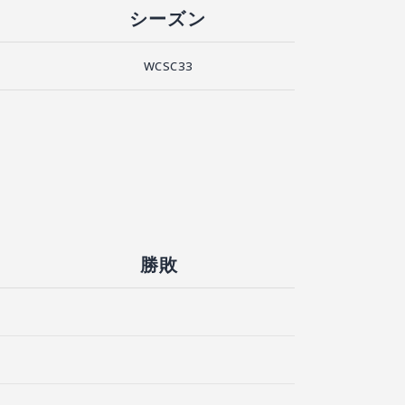
シーズン
WCSC33
勝敗