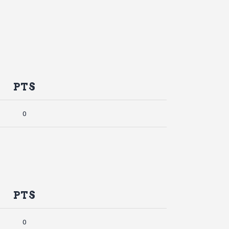
PTS
0
PTS
0