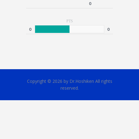
0
PTS
0
0
Copyright © 2026 by Dr.Hoshiken All rights
reserved.